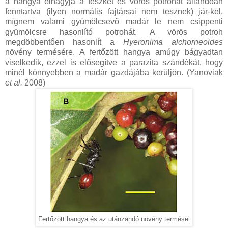
a hangya elhagyja a fészket és vörös potrohát állandóan
fenntartva (ilyen normális fajtársai nem tesznek) jár-kel,
mígnem valami gyümölcsevő madár le nem csippenti
gyümölcsre hasonlító potrohát. A vörös potroh
megdöbbentően hasonlít a
Hyeronima alchorneoides
növény termésére. A fertőzött hangya amúgy bágyadtan
viselkedik, ezzel is elősegítve a parazita szándékát, hogy
minél könnyebben a madár gazdájába kerüljön. (Yanoviak
et al.
2008)
Fertőzött hangya és az utánzandó növény termései