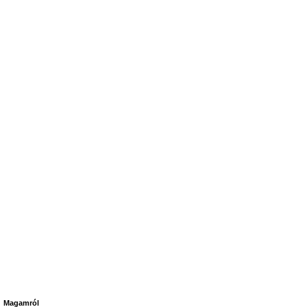
Magamról